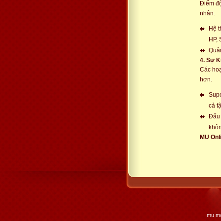
Điểm độ
nhân.
Hệ t
HP, 
Quân
4. Sự K
Các hoạ
hơn.
Supe
cả tậ
Đấu 
khôn
MU Onli
mu mo