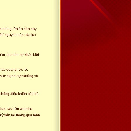
ền thống. Phiên bản này
ất" nguyên bản của lục
ản, tạo nên sự khác biệt
 hào quang rực rỡ.
ố sức mạnh cực khủng và
thống điều khiển của trò
ao tác trên website.
kỳ tiện lợi thông qua lệnh