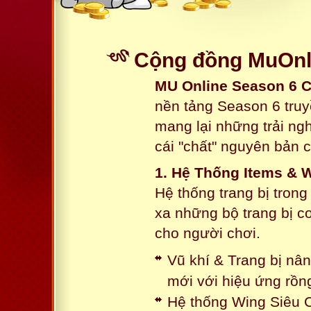
Cộng đồng MuOnli
MU Online Season 6 
nền tảng Season 6 truy
mang lại những trải n
cái "chất" nguyên bản 
1. Hệ Thống Items & 
Hệ thống trang bị tron
xa những bộ trang bị c
cho người chơi.
Vũ khí & Trang bị nâ
mới với hiệu ứng rồn
Hệ thống Wing Siêu C