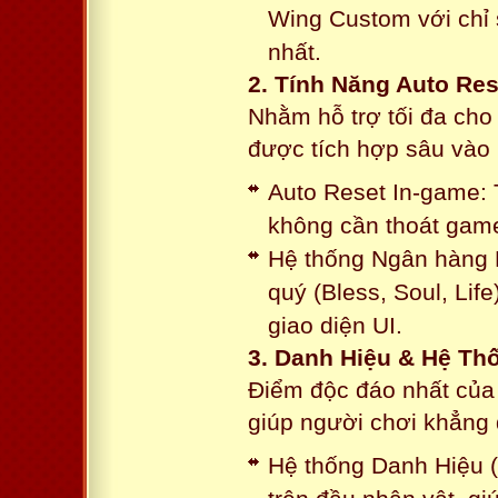
Wing Custom với chỉ 
nhất.
2. Tính Năng Auto Res
Nhằm hỗ trợ tối đa cho
được tích hợp sâu vào h
Auto Reset In-game: 
không cần thoát game
Hệ thống Ngân hàng N
quý (Bless, Soul, Life
giao diện UI.
3. Danh Hiệu & Hệ T
Điểm độc đáo nhất của 
giúp người chơi khẳng 
Hệ thống Danh Hiệu (T